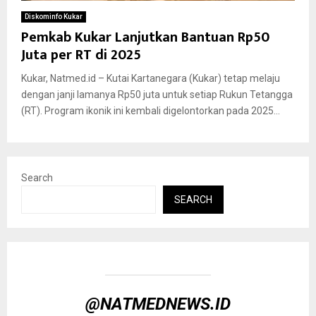
Diskominfo Kukar
Pemkab Kukar Lanjutkan Bantuan Rp50
Juta per RT di 2025
Kukar, Natmed.id – Kutai Kartanegara (Kukar) tetap melaju
dengan janji lamanya Rp50 juta untuk setiap Rukun Tetangga
(RT). Program ikonik ini kembali digelontorkan pada 2025...
Search
SEARCH
@NATMEDNEWS.ID