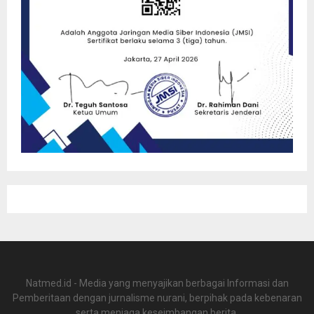
Natmed.id - Media yang menyajikan berbagai Informasi dan
Pemberitaan dengan jurnalisme nurani, berpihak pada kebenaran
serta menjaga keseimbangan berita.