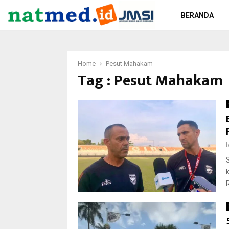
BERANDA
Home
Pesut Mahakam
Tag : Pesut Mahakam