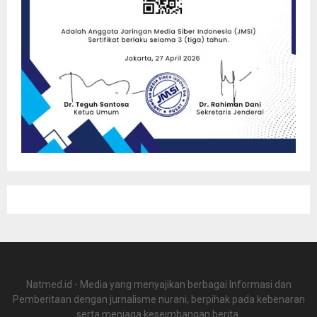
Natmed.id - Media yang menyajikan berbagai Informasi dan
Pemberitaan dengan jurnalisme nurani, berpihak pada kebenaran
serta menjaga keseimbangan berita.