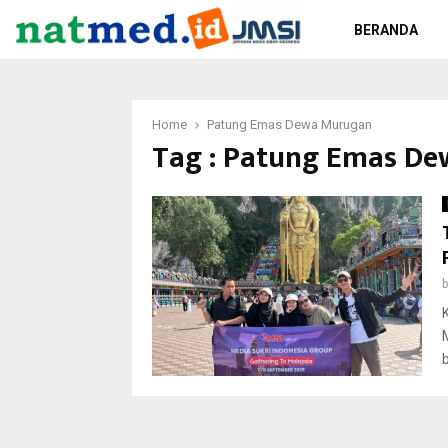
BERANDA
Home
Patung Emas Dewa Murugan
Tag : Patung Emas D