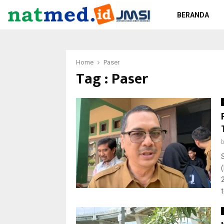
BERANDA
Home
Paser
Tag : Paser
t