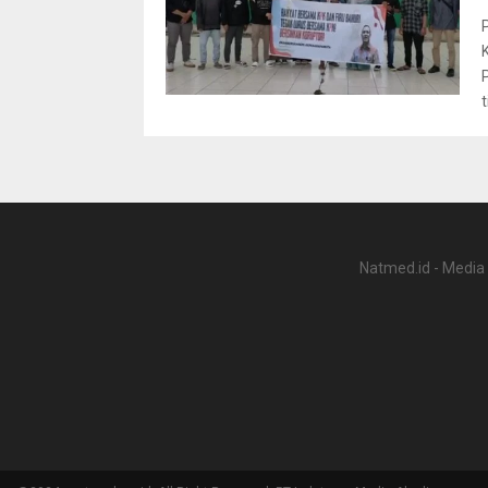
Natmed.id - Media