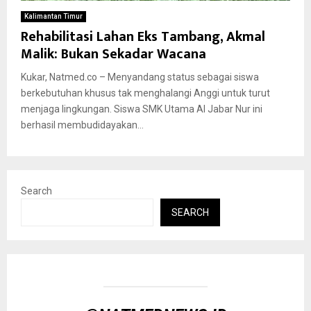
Kalimantan Timur
Rehabilitasi Lahan Eks Tambang, Akmal
Malik: Bukan Sekadar Wacana
Kukar, Natmed.co – Menyandang status sebagai siswa
berkebutuhan khusus tak menghalangi Anggi untuk turut
menjaga lingkungan. Siswa SMK Utama Al Jabar Nur ini
berhasil membudidayakan...
Search
SEARCH