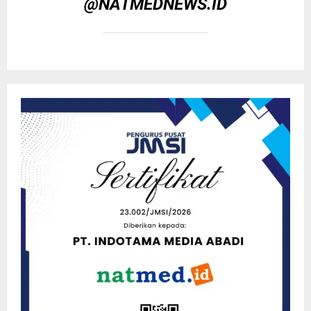
@NATMEDNEWS.ID