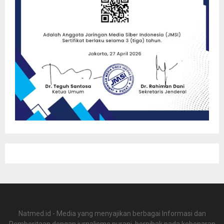
Natmed.id - Media yang menyajikan berbagai Informasi dan