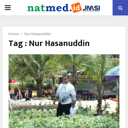
PRIMARY
MENU
Home
Nur Hasanuddin
Tag : Nur Hasanuddin