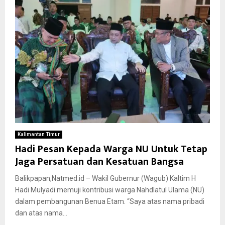
Kalimantan Timur
Hadi Pesan Kepada Warga NU Untuk Tetap
Jaga Persatuan dan Kesatuan Bangsa
Balikpapan,Natmed.id – Wakil Gubernur (Wagub) Kaltim H
Hadi Mulyadi memuji kontribusi warga Nahdlatul Ulama (NU)
dalam pembangunan Benua Etam. “Saya atas nama pribadi
dan atas nama...