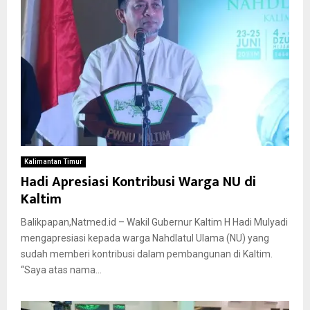
Kalimantan Timur
Hadi Apresiasi Kontribusi Warga NU di
Kaltim
Balikpapan,Natmed.id – Wakil Gubernur Kaltim H Hadi Mulyadi
mengapresiasi kepada warga Nahdlatul Ulama (NU) yang
sudah memberi kontribusi dalam pembangunan di Kaltim.
“Saya atas nama...