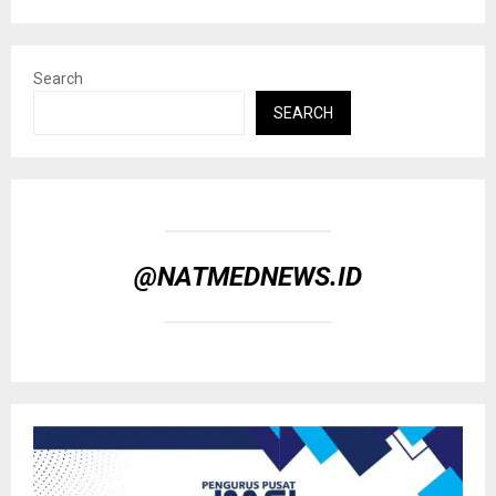
Search
SEARCH
@NATMEDNEWS.ID