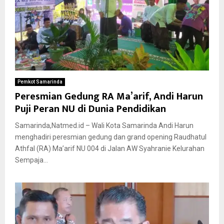
Pemkot Samarinda
Peresmian Gedung RA Ma’arif, Andi Harun
Puji Peran NU di Dunia Pendidikan
Samarinda,Natmed.id – Wali Kota Samarinda Andi Harun
menghadiri peresmian gedung dan grand opening Raudhatul
Athfal (RA) Ma’arif NU 004 di Jalan AW Syahranie Kelurahan
Sempaja...