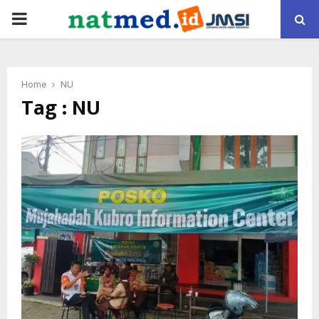
PRIMARY
MENU
Home
NU
Tag : NU