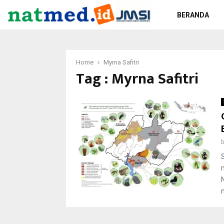
BERANDA
Home
Myrna Safitri
Tag : Myrna Safitri
m