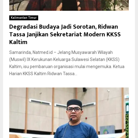
Kalimantan Timur
Degradasi Budaya Jadi Sorotan, Ridwan
Tassa Janjikan Sekretariat Modern KKSS
Kaltim
Samarinda, Natmed.id – Jelang Musyawarah Wilayah
(Muswil) IX Kerukunan Keluarga Sulawesi Selatan (KKSS)
Kaltim, isu pembaruan organisasi mulai mengemuka. Ketua
Harian KKSS Kaltim Ridwan Tassa...