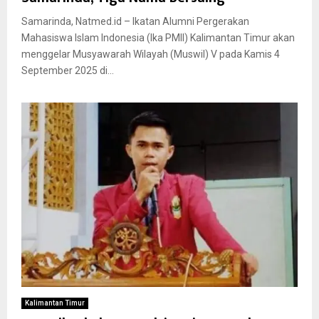
Samarinda, Natmed.id – Ikatan Alumni Pergerakan
Mahasiswa Islam Indonesia (Ika PMII) Kalimantan Timur akan
menggelar Musyawarah Wilayah (Muswil) V pada Kamis 4
September 2025 di...
Kalimantan Timur