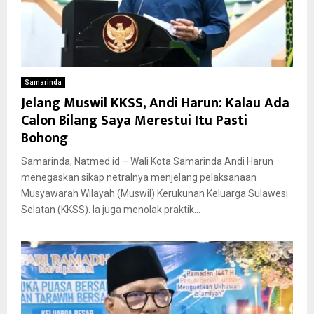
Samarinda
Jelang Muswil KKSS, Andi Harun: Kalau Ada
Calon Bilang Saya Merestui Itu Pasti
Bohong
Samarinda, Natmed.id – Wali Kota Samarinda Andi Harun
menegaskan sikap netralnya menjelang pelaksanaan
Musyawarah Wilayah (Muswil) Kerukunan Keluarga Sulawesi
Selatan (KKSS). Ia juga menolak praktik...