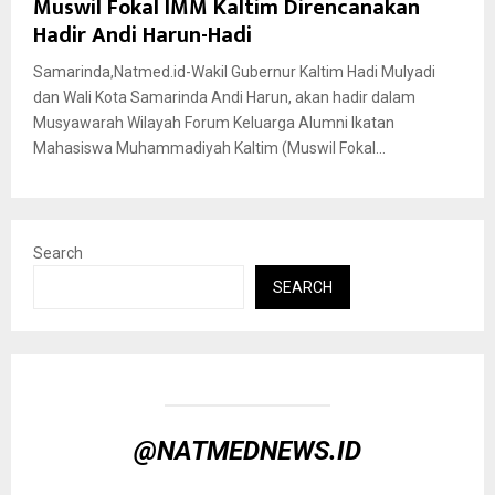
Muswil Fokal IMM Kaltim Direncanakan
Hadir Andi Harun-Hadi
Samarinda,Natmed.id-Wakil Gubernur Kaltim Hadi Mulyadi
dan Wali Kota Samarinda Andi Harun, akan hadir dalam
Musyawarah Wilayah Forum Keluarga Alumni Ikatan
Mahasiswa Muhammadiyah Kaltim (Muswil Fokal...
Search
SEARCH
@NATMEDNEWS.ID