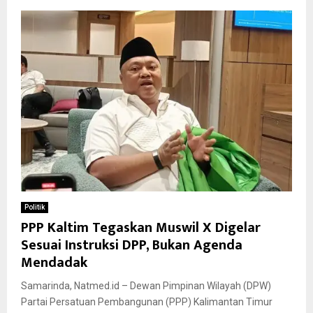
Politik
PPP Kaltim Tegaskan Muswil X Digelar
Sesuai Instruksi DPP, Bukan Agenda
Mendadak
Samarinda, Natmed.id – Dewan Pimpinan Wilayah (DPW)
Partai Persatuan Pembangunan (PPP) Kalimantan Timur