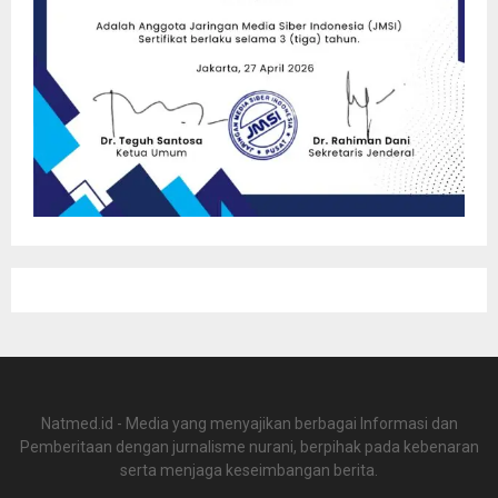
Natmed.id - Media yang menyajikan berbagai Informasi dan
Pemberitaan dengan jurnalisme nurani, berpihak pada kebenaran
serta menjaga keseimbangan berita.