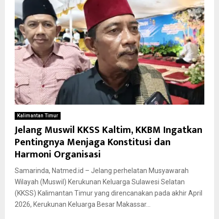
Kalimantan Timur
Jelang Muswil KKSS Kaltim, KKBM Ingatkan
Pentingnya Menjaga Konstitusi dan
Harmoni Organisasi
Samarinda, Natmed.id – Jelang perhelatan Musyawarah
Wilayah (Muswil) Kerukunan Keluarga Sulawesi Selatan
(KKSS) Kalimantan Timur yang direncanakan pada akhir April
2026, Kerukunan Keluarga Besar Makassar...