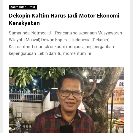
Kalimantan Timur
Dekopin Kaltim Harus Jadi Motor Ekonomi
Kerakyatan
Samarinda, Natmed.id – Rencana pelaksanaan Musyawarah
Wilayah (Muswil) Dewan Koperasi Indonesia (Dekopin)
Kalimantan Timur tak sekadar menjadi ajang pergantian
kepengurusan. Lebih dari itu, momentum ini...