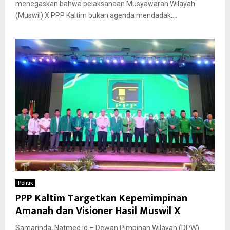
menegaskan bahwa pelaksanaan Musyawarah Wilayah
(Muswil) X PPP Kaltim bukan agenda mendadak,...
Politik
PPP Kaltim Targetkan Kepemimpinan
Amanah dan Visioner Hasil Muswil X
Samarinda, Natmed.id – Dewan Pimpinan Wilayah (DPW)