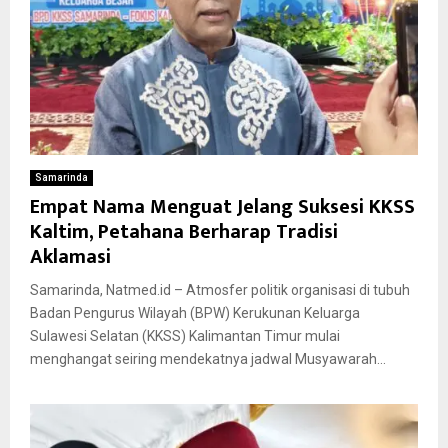
Samarinda
Empat Nama Menguat Jelang Suksesi KKSS
Kaltim, Petahana Berharap Tradisi
Aklamasi
Samarinda, Natmed.id – Atmosfer politik organisasi di tubuh
Badan Pengurus Wilayah (BPW) Kerukunan Keluarga
Sulawesi Selatan (KKSS) Kalimantan Timur mulai
menghangat seiring mendekatnya jadwal Musyawarah...