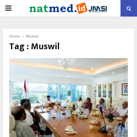
PRIMARY
MENU
Home
Muswil
Tag : Muswil