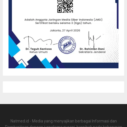
Natmed.id - Media yang menyajikan berbagai Informasi dan