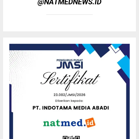
@NATMEDNEWS.ID