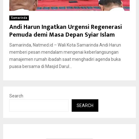
Samarinda
Andi Harun Ingatkan Urgensi Regenerasi
Pemuda demi Masa Depan Syiar Islam
Samarinda, Natmed.id – Wali Kota Samarinda Andi Harun
memberi pesan mendalam mengenai keberlangsungan
manajemen rumah ibadah saat menghadiri agenda buka
puasa bersama di Masjid Darul...
Search
SEARCH