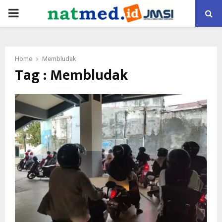
PRIMARY
MENU
Home
Membludak
Tag : Membludak