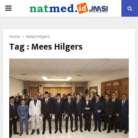
PRIMARY
MENU
Home
Mees Hilgers
Tag : Mees Hilgers