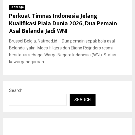
Olahraga
Perkuat Timnas Indonesia Jelang
Kualifikasi Piala Dunia 2026, Dua Pemain
Asal Belanda Jadi WNI
Brussel Belgia, Natmed.id – Dua pemain sepak bola asal
Belanda, yakni Mees Hilgers dan Eliano Reijnders resmi
berstatus sebagai Warga Negara Indonesia (WNI). Status
kewarganegaraan...
Search
SEARCH