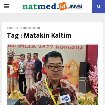
PRIMARY
MENU
Home
Matakin Kaltim
Tag : Matakin Kaltim