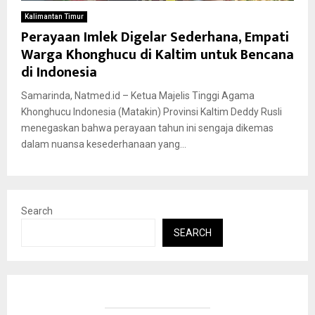
Kalimantan Timur
Perayaan Imlek Digelar Sederhana, Empati
Warga Khonghucu di Kaltim untuk Bencana
di Indonesia
Samarinda, Natmed.id – Ketua Majelis Tinggi Agama
Khonghucu Indonesia (Matakin) Provinsi Kaltim Deddy Rusli
menegaskan bahwa perayaan tahun ini sengaja dikemas
dalam nuansa kesederhanaan yang...
Search
SEARCH