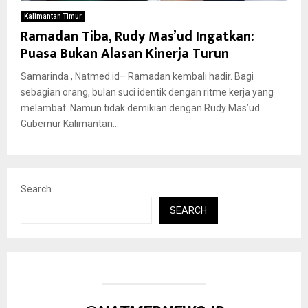
Kalimantan Timur
Ramadan Tiba, Rudy Mas’ud Ingatkan:
Puasa Bukan Alasan Kinerja Turun
Samarinda , Natmed.id– Ramadan kembali hadir. Bagi
sebagian orang, bulan suci identik dengan ritme kerja yang
melambat. Namun tidak demikian dengan Rudy Mas’ud.
Gubernur Kalimantan...
Search
SEARCH