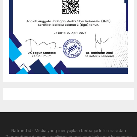
Natmed.id - Media yang menyajikan berbagai Informasi dan