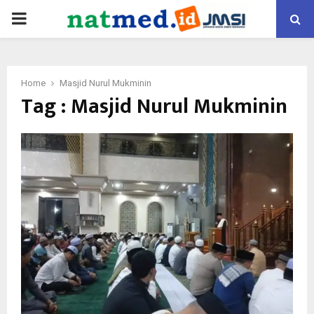
PRIMARY
MENU
Home
Masjid Nurul Mukminin
Tag : Masjid Nurul Mukminin