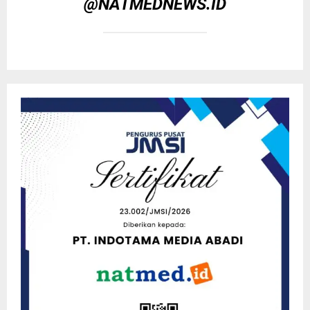
@NATMEDNEWS.ID