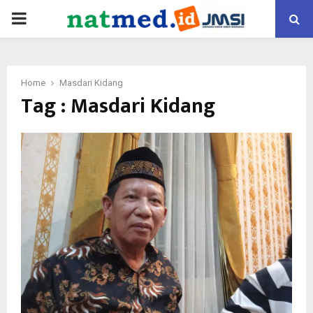
PRIMARY
MENU
Home
Masdari Kidang
Tag : Masdari Kidang