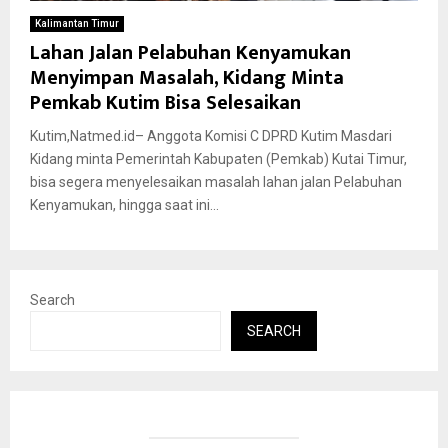
Kalimantan Timur
Lahan Jalan Pelabuhan Kenyamukan
Menyimpan Masalah, Kidang Minta
Pemkab Kutim Bisa Selesaikan
Kutim,Natmed.id– Anggota Komisi C DPRD Kutim Masdari
Kidang minta Pemerintah Kabupaten (Pemkab) Kutai Timur,
bisa segera menyelesaikan masalah lahan jalan Pelabuhan
Kenyamukan, hingga saat ini...
Search
SEARCH