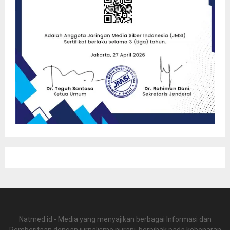
Natmed.id - Media yang menyajikan berbagai Informasi dan