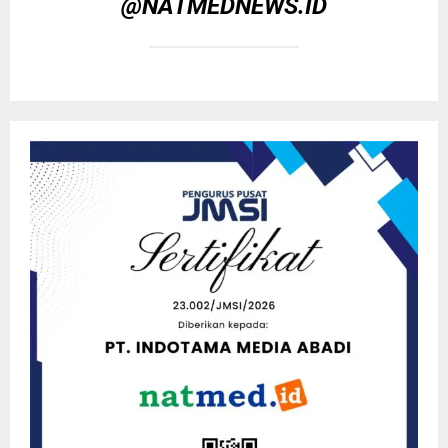
@NATMEDNEWS.ID