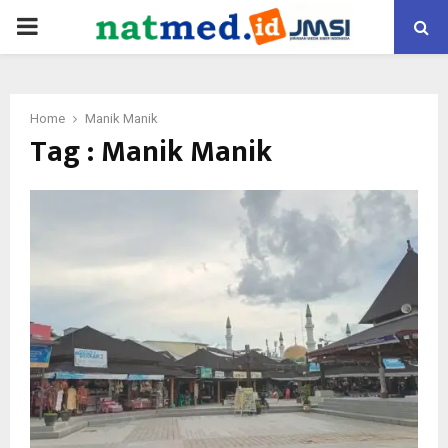
PRIMARY
MENU
Home
Manik Manik
Tag : Manik Manik