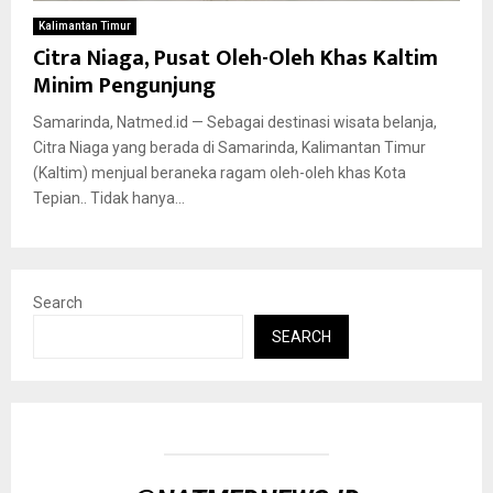
Kalimantan Timur
Citra Niaga, Pusat Oleh-Oleh Khas Kaltim
Minim Pengunjung
Samarinda, Natmed.id — Sebagai destinasi wisata belanja,
Citra Niaga yang berada di Samarinda, Kalimantan Timur
(Kaltim) menjual beraneka ragam oleh-oleh khas Kota
Tepian.. Tidak hanya...
Search
SEARCH