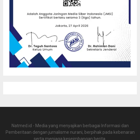
Natmed.id - Media yang menyajikan berbagai Informasi dan
Pemberitaan dengan jurnalisme nurani, berpihak pada kebenaran
serta menjaga keseimbangan berita.