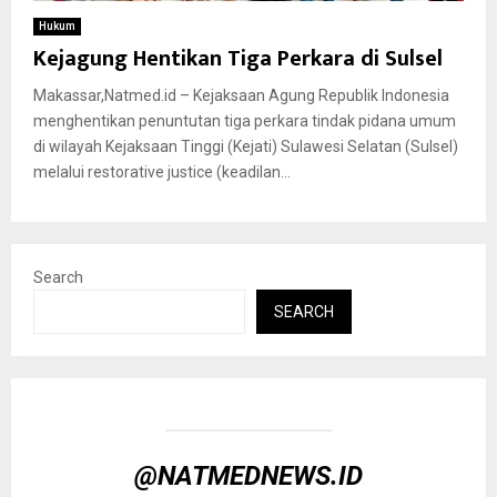
Hukum
Kejagung Hentikan Tiga Perkara di Sulsel
Makassar,Natmed.id – Kejaksaan Agung Republik Indonesia
menghentikan penuntutan tiga perkara tindak pidana umum
di wilayah Kejaksaan Tinggi (Kejati) Sulawesi Selatan (Sulsel)
melalui restorative justice (keadilan...
Search
SEARCH
@NATMEDNEWS.ID