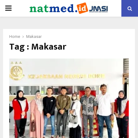
PRIMARY
MENU
Home
Makasar
Tag : Makasar