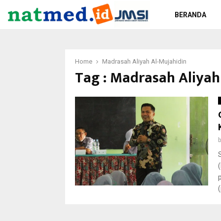
BERANDA
Home
Madrasah Aliyah Al-Mujahidin
Tag : Madrasah Aliyah
(