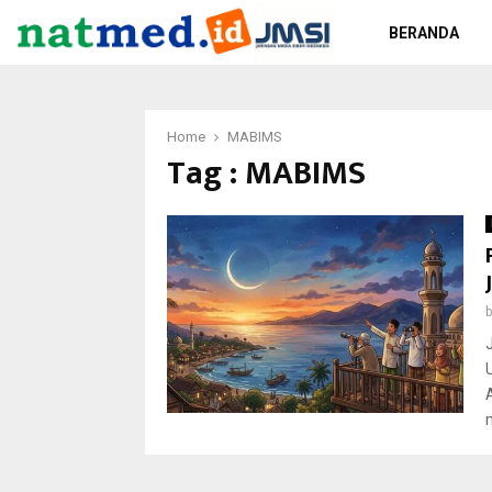
BERANDA
Home
MABIMS
Tag : MABIMS