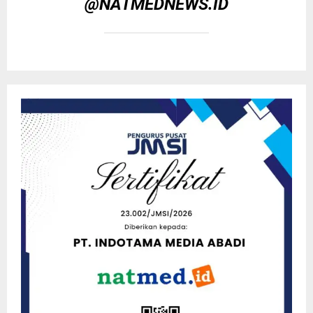
@NATMEDNEWS.ID