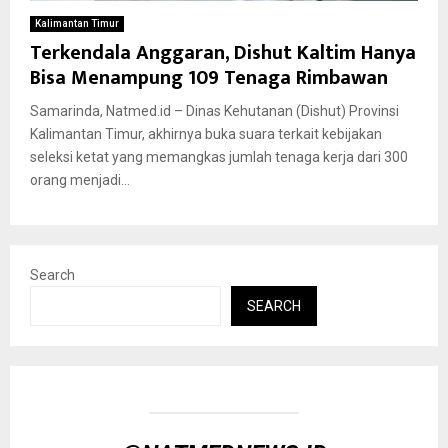
Kalimantan Timur
Terkendala Anggaran, Dishut Kaltim Hanya
Bisa Menampung 109 Tenaga Rimbawan
Samarinda, Natmed.id – Dinas Kehutanan (Dishut) Provinsi
Kalimantan Timur, akhirnya buka suara terkait kebijakan
seleksi ketat yang memangkas jumlah tenaga kerja dari 300
orang menjadi...
Search
SEARCH