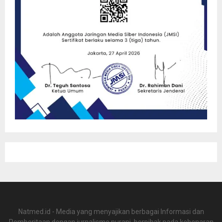
Natmed.id - Media yang menyajikan berbagai Informasi dan