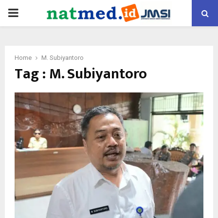
PRIMARY
MENU
Home
M. Subiyantoro
Tag : M. Subiyantoro