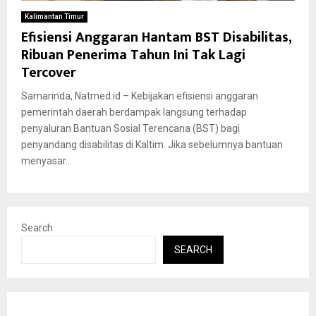
Kalimantan Timur
Efisiensi Anggaran Hantam BST Disabilitas,
Ribuan Penerima Tahun Ini Tak Lagi
Tercover
Samarinda, Natmed.id – Kebijakan efisiensi anggaran
pemerintah daerah berdampak langsung terhadap
penyaluran Bantuan Sosial Terencana (BST) bagi
penyandang disabilitas di Kaltim. Jika sebelumnya bantuan
menyasar...
Search
SEARCH