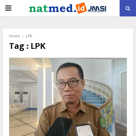
PRIMARY
MENU
Home
LPK
Tag : LPK