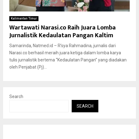
Kalimantan Timur
Wartawati Narasi.co Raih Juara Lomba
Jurnalistik Kedaulatan Pangan Kaltim
Samarinda, Natmed.id – R’sya Rahmadina, jurnalis dari
Narasi.co berhasil meraih juara ketiga dalam lomba karya
tulis jurnalistik bertema “Kedaulatan Pangan” yang diadakan
oleh Penjabat (Pj)...
Search
SEARCH