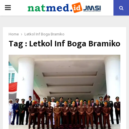
PRIMARY
MENU
Home
Letkol Inf Boga Bramiko
Tag : Letkol Inf Boga Bramiko