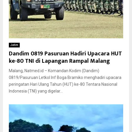
Jatim
Dandim 0819 Pasuruan Hadiri Upacara HUT
ke-80 TNI di Lapangan Rampal Malang
Malang, Natmed.id – Komandan Kodim (Dandim)
0819/Pasuruan Letkol Inf Boga Bramiko menghadiri upacara
peringatan Hari Ulang Tahun (HUT) ke-80 Tentara Nasional
Indonesia (TNI) yang digelar...