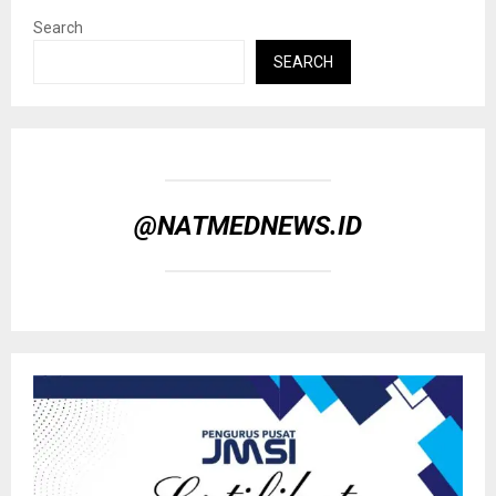
Search
SEARCH
@NATMEDNEWS.ID