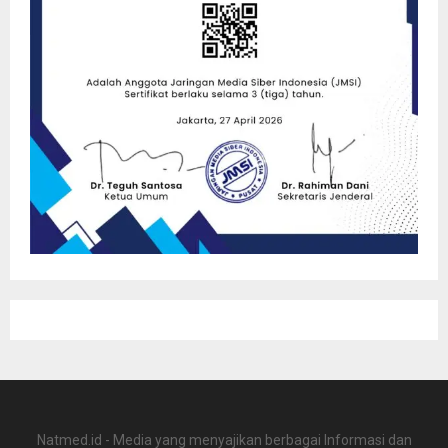
Natmed.id - Media yang menyajikan berbagai Informasi dan