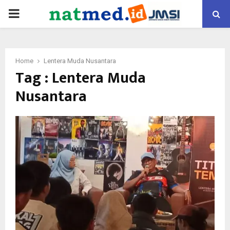
PRIMARY
MENU
Home
Lentera Muda Nusantara
Tag : Lentera Muda
Nusantara