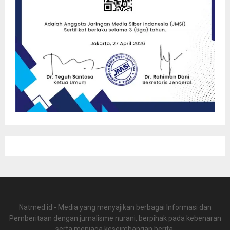
Natmed.id - Media yang menyajikan berbagai Informasi dan
Pemberitaan dengan jurnalisme nurani, berpihak pada kebenaran
serta menjaga keseimbangan berita.