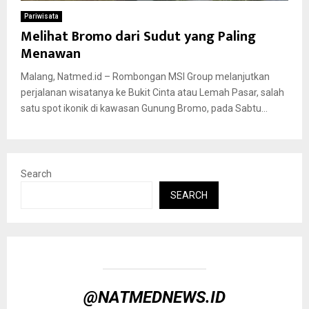
Pariwisata
Melihat Bromo dari Sudut yang Paling
Menawan
Malang, Natmed.id – Rombongan MSI Group melanjutkan
perjalanan wisatanya ke Bukit Cinta atau Lemah Pasar, salah
satu spot ikonik di kawasan Gunung Bromo, pada Sabtu...
Search
SEARCH
@NATMEDNEWS.ID