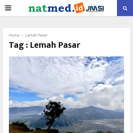
PRIMARY
MENU
Home
Lemah Pasar
Tag : Lemah Pasar