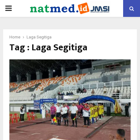
PRIMARY
MENU
Home
Laga Segitiga
Tag : Laga Segitiga