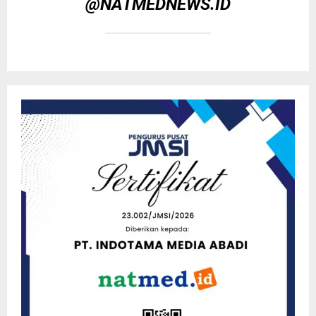
@NATMEDNEWS.ID