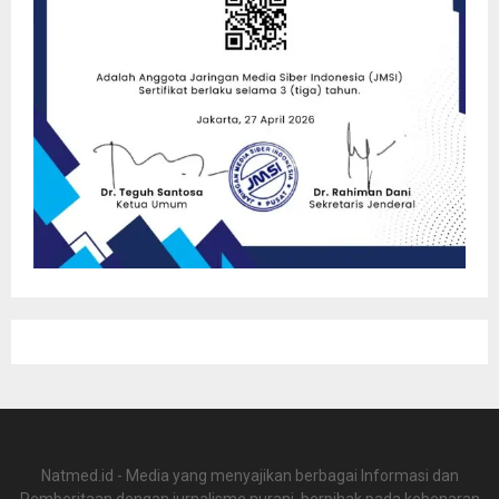
Natmed.id - Media yang menyajikan berbagai Informasi dan