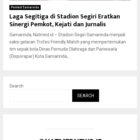
Pemkot Samarinda
Laga Segitiga di Stadion Segiri Eratkan
Sinergi Pemkot, Kejati dan Jurnalis
Samarinda, Natmed.id – Stadion Segiri Samarinda menjadi
saksi gelaran Trofeo Friendly Match yang mempertemukan
tim sepak bola Dinas Pemuda Olahraga dan Pariwisata
(Disporapar) Kota Samarinda,...
Search
SEARCH