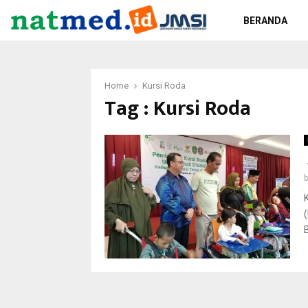
BERANDA
Home
Kursi Roda
Tag : Kursi Roda
B