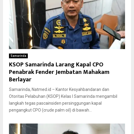
Samarinda
KSOP Samarinda Larang Kapal CPO
Penabrak Fender Jembatan Mahakam
Berlayar
Samarinda, Natmed.id – Kantor Kesyahbandaran dan
Otoritas Pelabuhan (KSOP) Kelas I Samarinda mengambil
langkah tegas pascainsiden persinggungan kapal
pengangkut CPO (crude palm oil) di bawah...