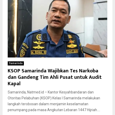
Samarinda
KSOP Samarinda Wajibkan Tes Narkoba
dan Gandeng Tim Ahli Pusat untuk Audit
Kapal
Samarinda, Natmed.id – Kantor Kesyahbandaran dan
Otoritas Pelabuhan (KSOP) Kelas I Samarinda melakukan
langkah terobosan dalam menjamin keselamatan
penumpang pada masa Angkutan Lebaran 1447 Hijriah....