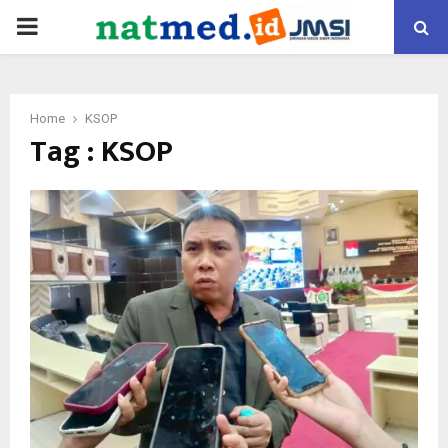
PRIMARY
MENU
Home
KSOP
Tag : KSOP