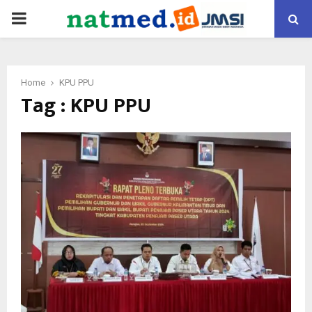
PRIMARY
MENU
Home
KPU PPU
Tag : KPU PPU