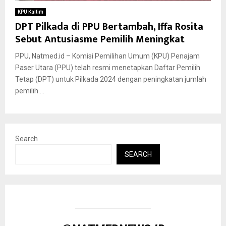
KPU Kaltim
DPT Pilkada di PPU Bertambah, Iffa Rosita
Sebut Antusiasme Pemilih Meningkat
PPU, Natmed.id – Komisi Pemilihan Umum (KPU) Penajam
Paser Utara (PPU) telah resmi menetapkan Daftar Pemilih
Tetap (DPT) untuk Pilkada 2024 dengan peningkatan jumlah
pemilih....
Search
SEARCH