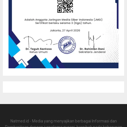
Natmed.id - Media yang menyajikan berbagai Informasi dan