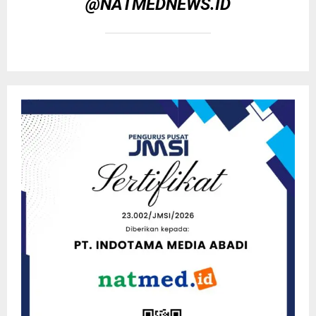
@NATMEDNEWS.ID