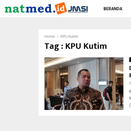
BERANDA
Home
KPU Kutim
Tag : KPU Kutim