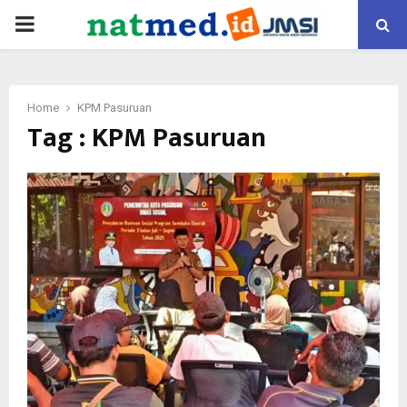
PRIMARY
MENU
Home
KPM Pasuruan
Tag : KPM Pasuruan