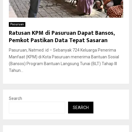
Pasuruan
Ratusan KPM di Pasuruan Dapat Bansos,
Pemkot Pastikan Data Tepat Sasaran
Pasuruan, Natmed. id – Sebanyak 724 Keluarga Penerima
Manfaat (KPM) di Kota Pasuruan menerima Bantuan Sosial
(Bansos) Program Bantuan Langsung Tunai (BLT) Tahap III
Tahun...
Search
SEARCH