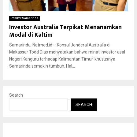
Pemkot Samarinda
Investor Australia Terpikat Menanamkan
Modal di Kaltim
Samarinda, Natmed.id – Konsul Jenderal Australia di
Makassar Todd Dias menyatakan bahwa minat investor asal
Negeri Kanguru terhadap Kalimantan Timur, khususnya
Samarinda semakin tumbuh. Hal...
Search
SEARCH