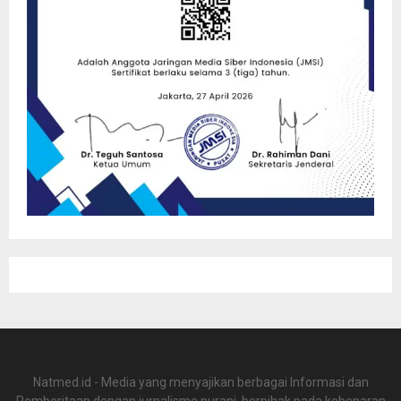
Natmed.id - Media yang menyajikan berbagai Informasi dan