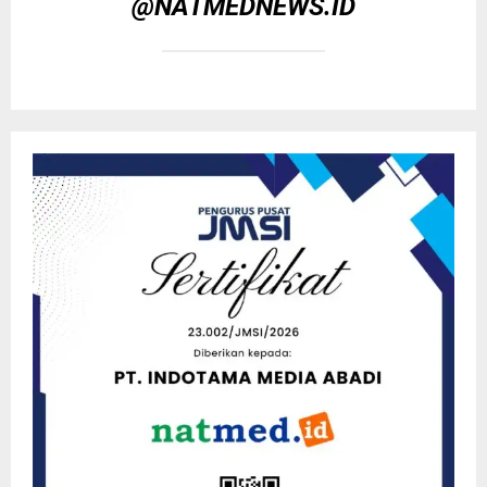
@NATMEDNEWS.ID