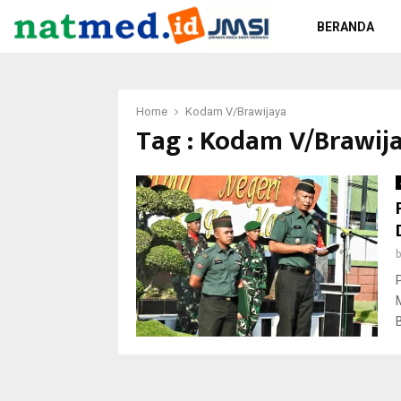
BERANDA
Home
Kodam V/Brawijaya
Tag : Kodam V/Brawij