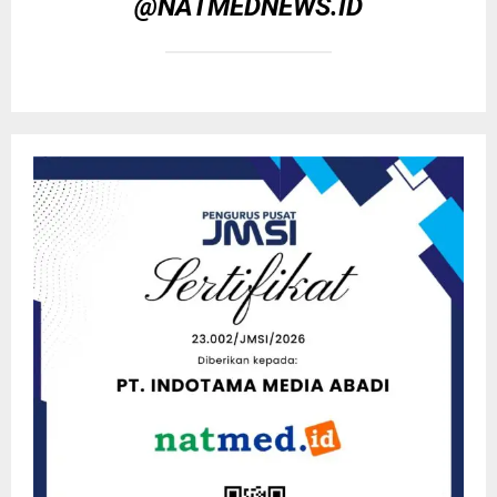
@NATMEDNEWS.ID