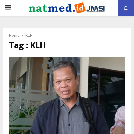
PRIMARY
MENU
Home
KLH
Tag : KLH