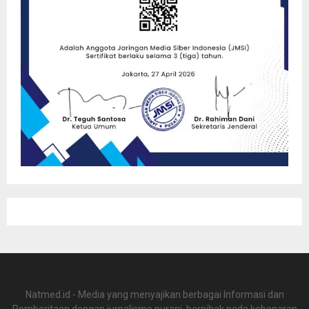
Natmed.id - Media yang menyajikan berbagai Informasi dan