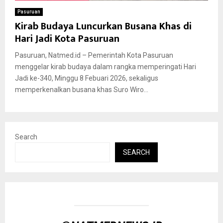
Pasuruan
Kirab Budaya Luncurkan Busana Khas di
Hari Jadi Kota Pasuruan
Pasuruan, Natmed.id – Pemerintah Kota Pasuruan
menggelar kirab budaya dalam rangka memperingati Hari
Jadi ke-340, Minggu 8 Febuari 2026, sekaligus
memperkenalkan busana khas Suro Wiro...
Search
SEARCH