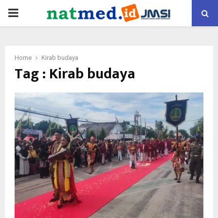
PRIMARY
MENU
Home
Kirab budaya
Tag : Kirab budaya