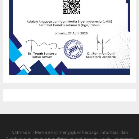
Natmed.id - Media yang menyajikan berbagai Informasi dan