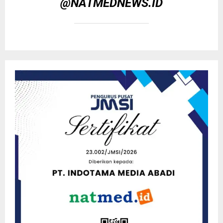
@NATMEDNEWS.ID