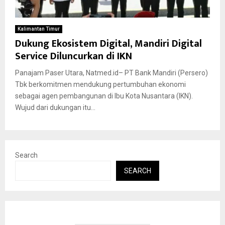
Kalimantan Timur
Dukung Ekosistem Digital, Mandiri Digital
Service Diluncurkan di IKN
Panajam Paser Utara, Natmed.id– PT Bank Mandiri (Persero)
Tbk berkomitmen mendukung pertumbuhan ekonomi
sebagai agen pembangunan di Ibu Kota Nusantara (IKN).
Wujud dari dukungan itu...
Search
SEARCH