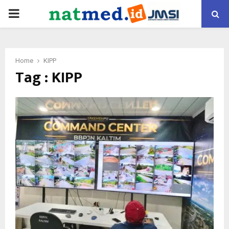
PRIMARY
MENU
Home
KIPP
Tag : KIPP