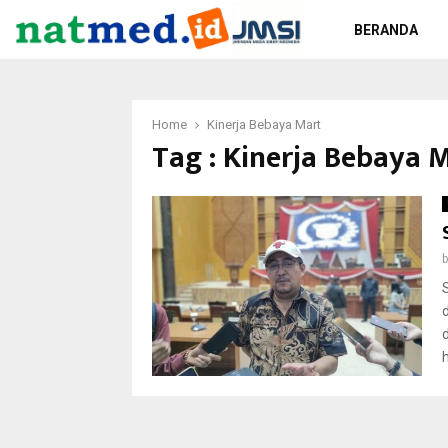
BERANDA
Home
Kinerja Bebaya Mart
Tag : Kinerja Bebaya 
h