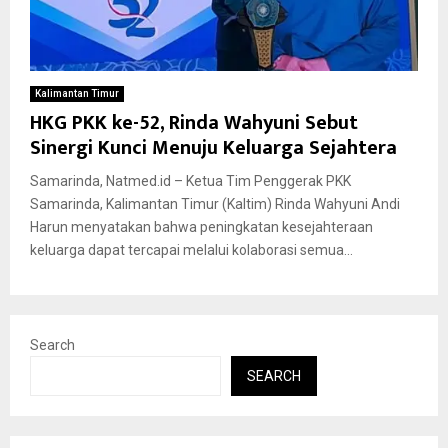
Kalimantan Timur
HKG PKK ke-52, Rinda Wahyuni Sebut
Sinergi Kunci Menuju Keluarga Sejahtera
Samarinda, Natmed.id – Ketua Tim Penggerak PKK
Samarinda, Kalimantan Timur (Kaltim) Rinda Wahyuni Andi
Harun menyatakan bahwa peningkatan kesejahteraan
keluarga dapat tercapai melalui kolaborasi semua...
Search
SEARCH