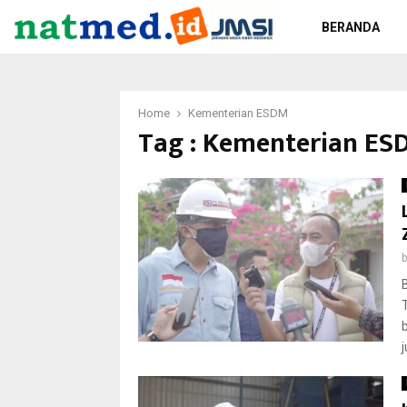
BERANDA
Home
Kementerian ESDM
Tag : Kementerian ES