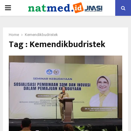
PRIMARY
MENU
Home
Kemendikbudristek
Tag : Kemendikbudristek