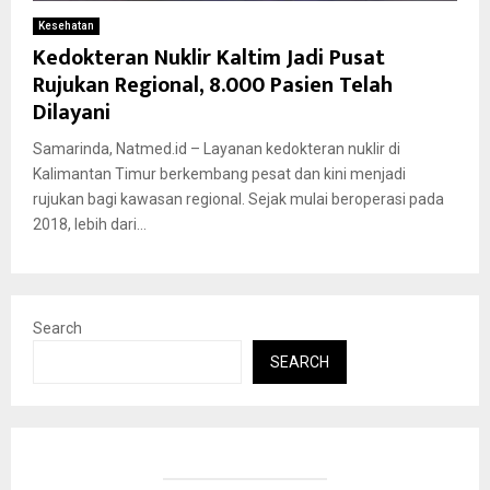
Kesehatan
Kedokteran Nuklir Kaltim Jadi Pusat
Rujukan Regional, 8.000 Pasien Telah
Dilayani
Samarinda, Natmed.id – Layanan kedokteran nuklir di
Kalimantan Timur berkembang pesat dan kini menjadi
rujukan bagi kawasan regional. Sejak mulai beroperasi pada
2018, lebih dari...
Search
SEARCH