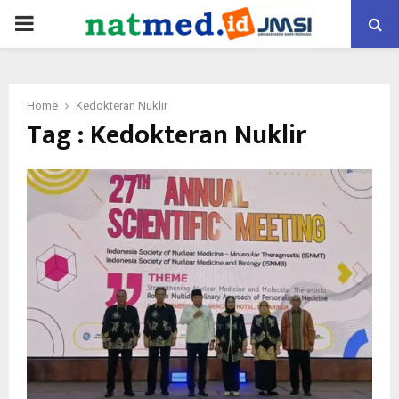
PRIMARY
MENU
Home
Kedokteran Nuklir
Tag : Kedokteran Nuklir