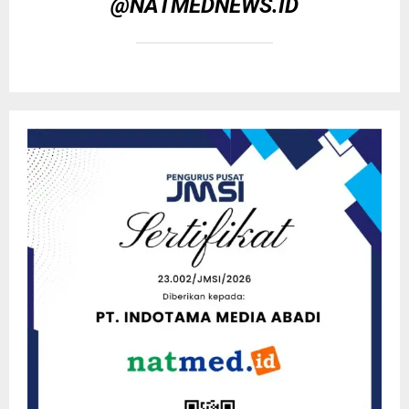
@NATMEDNEWS.ID