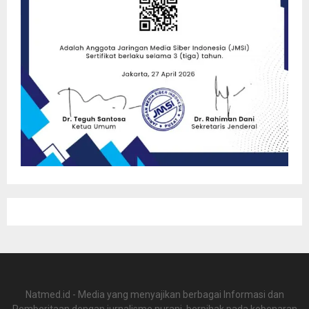
Natmed.id - Media yang menyajikan berbagai Informasi dan