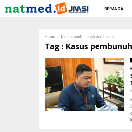
BERANDA
Home
Kasus pembunuhan berencana
Tag : Kasus pembunu
I