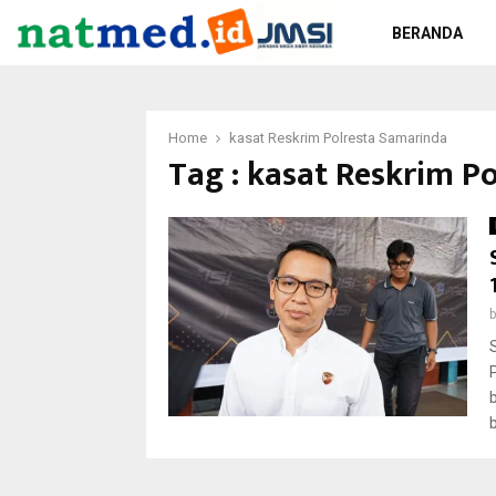
BERANDA
Home
kasat Reskrim Polresta Samarinda
Tag : kasat Reskrim P