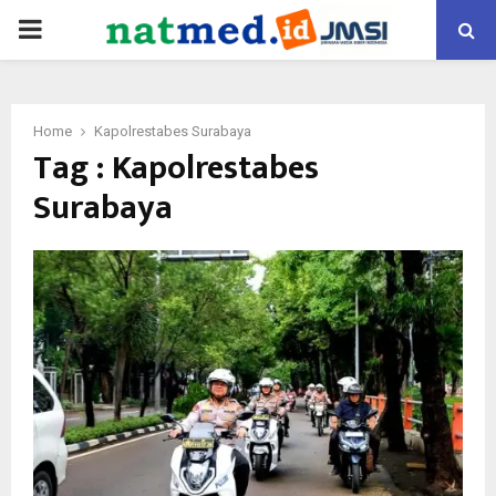
PRIMARY
MENU
Home
Kapolrestabes Surabaya
Tag : Kapolrestabes
Surabaya