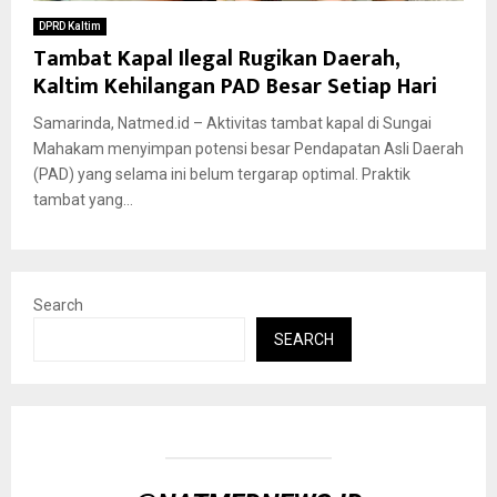
DPRD Kaltim
Tambat Kapal Ilegal Rugikan Daerah,
Kaltim Kehilangan PAD Besar Setiap Hari
Samarinda, Natmed.id – Aktivitas tambat kapal di Sungai
Mahakam menyimpan potensi besar Pendapatan Asli Daerah
(PAD) yang selama ini belum tergarap optimal. Praktik
tambat yang...
Search
SEARCH