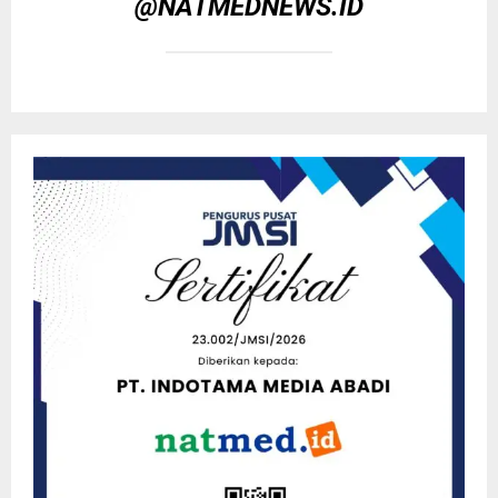
@NATMEDNEWS.ID