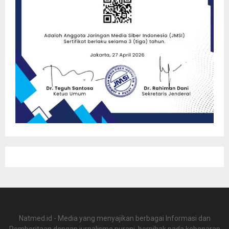
Natmed.id - Media yang menyajikan berbagai Informasi dan