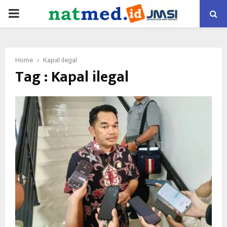
PRIMARY
MENU
Home
Kapal ilegal
Tag : Kapal ilegal