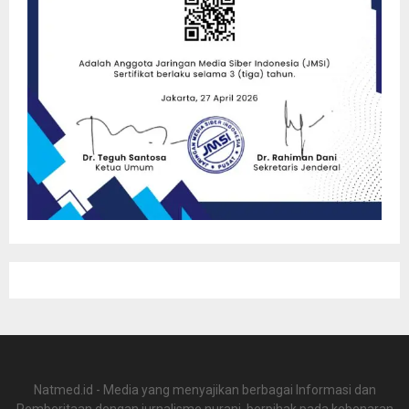
Natmed.id - Media yang menyajikan berbagai Informasi dan