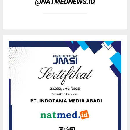
@NATMEDNEWS.ID