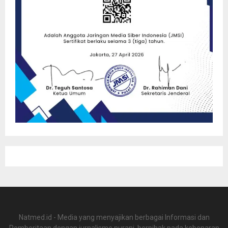
Natmed.id - Media yang menyajikan berbagai Informasi dan