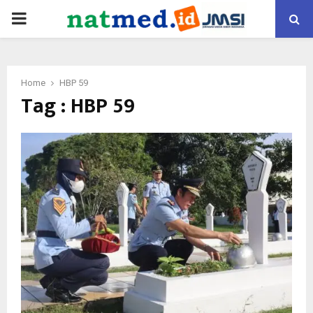
PRIMARY
MENU
Home
HBP 59
Tag : HBP 59